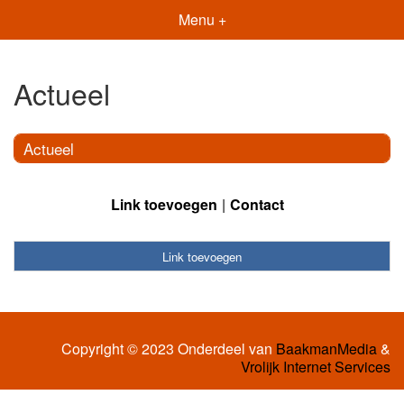
Menu +
Actueel
Actueel
Link toevoegen
Contact
Link toevoegen
Copyright © 2023 Onderdeel van
BaakmanMedia
&
Vrolijk Internet Services