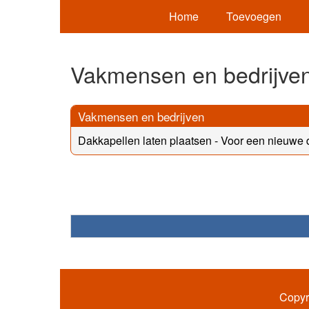
Home
Toevoegen
Vakmensen en bedrijve
Vakmensen en bedrijven
Dakkapellen laten plaatsen - Voor een nieuwe da
Copyr