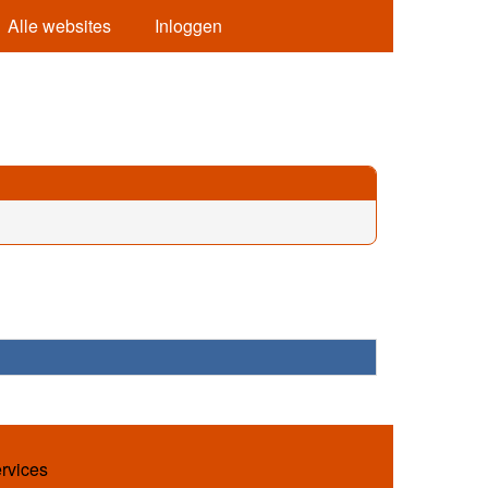
Alle websites
Inloggen
ervices