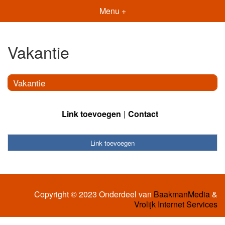
Menu +
Vakantie
Vakantie
Link toevoegen
Contact
Link toevoegen
Copyright © 2023 Onderdeel van
BaakmanMedia
&
Vrolijk Internet Services