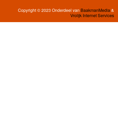
Copyright © 2023 Onderdeel van
BaakmanMedia
&
Vrolijk Internet Services