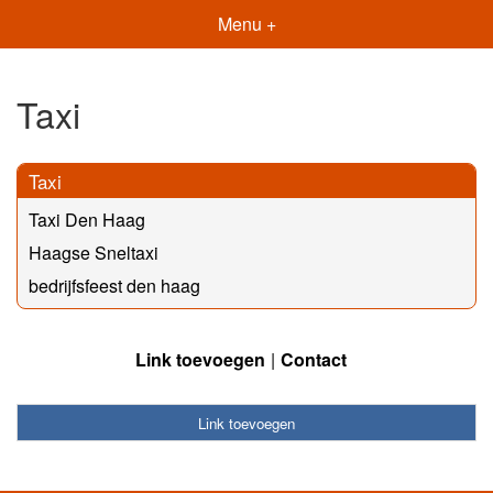
Menu +
Taxi
Taxi
Taxi Den Haag
Haagse Sneltaxi
bedrijfsfeest den haag
Link toevoegen
Contact
Link toevoegen